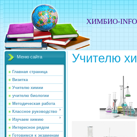
ХИМБИО-INF
Учителю х
Меню сайта
Главная страница
Визитка
Учителю химии
учителю биологии
Методическая работа
Классное руководство
Изучаем химию
Интересное рядом
Готовимся к экзаменам