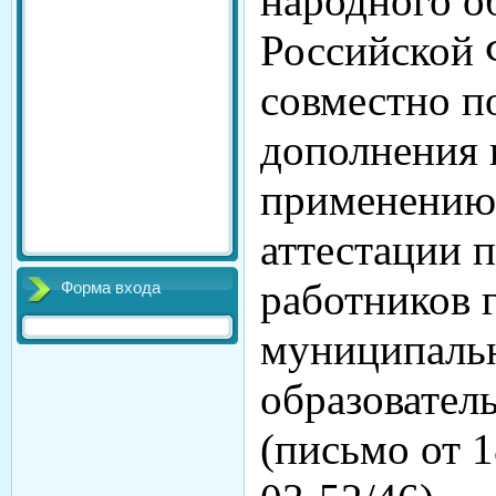
народного о
Российской 
совместно п
дополнения 
применению
аттестации 
работников 
Форма входа
муниципаль
образовател
(письмо от 1