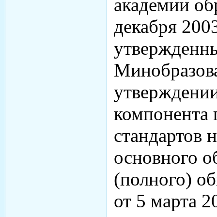
академии об
декабря 2003
утвержденн
Минобразов
утверждении
компонента 
стандартов 
основного о
(полного) о
от 5 марта 2