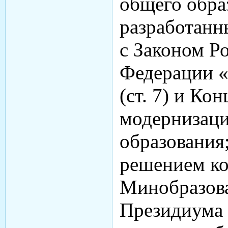
общего обра
разработанн
с Законом Р
Федерации «
(ст. 7) и Ко
модернизаци
образования
решением ко
Минобразова
Президиума 