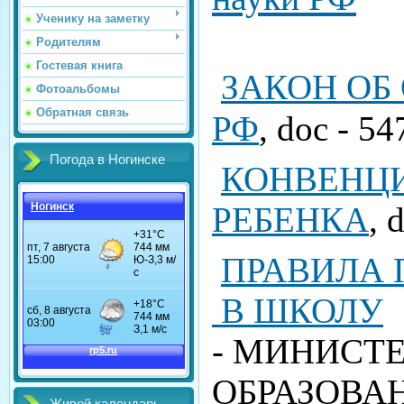
Ученику на заметку
Родителям
Гостевая книга
ЗАКОН ОБ
Фотоальбомы
Обратная связь
РФ
, doc - 5
Погода в Ногинске
КОНВЕНЦИ
РЕБЕНКА
, 
Ногинск
ПРАВИЛА 
В ШКОЛУ
- МИНИСТ
ОБРАЗОВА