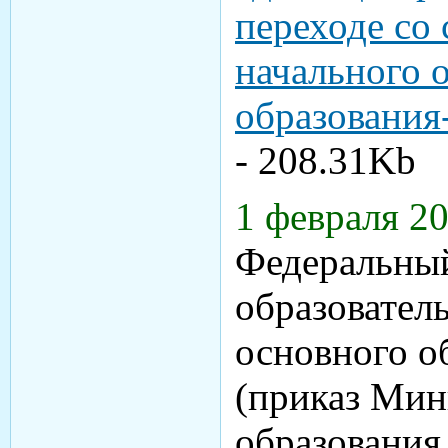
переходе со
начального 
образования
- 208.31Kb
1 февраля 2
Федеральный
образовател
основного о
(приказ Мин
образования