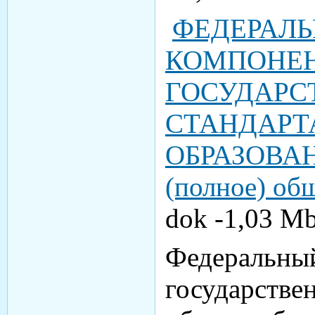
ФЕДЕРАЛ
КОМПОНЕ
ГОСУДАРС
СТАНДАРТ
ОБРАЗОВАНИ
(полное) об
dok -1,03 М
Федеральны
государстве