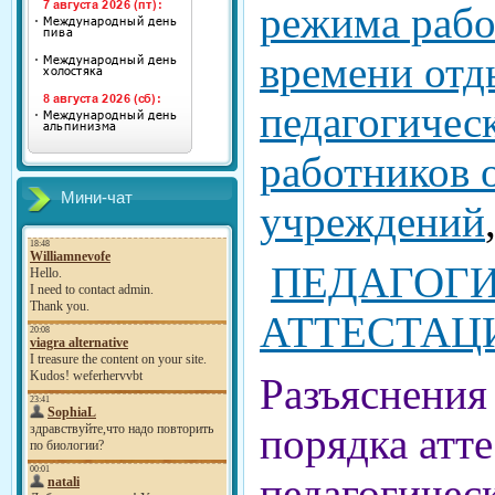
режима рабо
времени отд
педагогичес
работников 
Мини-чат
учреждений
ПЕДАГОГ
АТТЕСТАЦ
Разъяснения
порядка атт
педагогичес