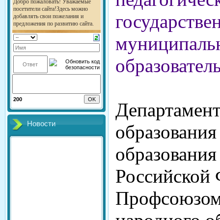
государстве
муниципаль
образовател
200
Департамен
Новости
образования
образования
Российской 
Профсоюзом