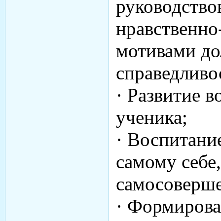
руководство
нравственно
мотивами дол
справедливо
· Развитие в
ученика;
· Воспитани
самому себе
самосоверше
· Формирова