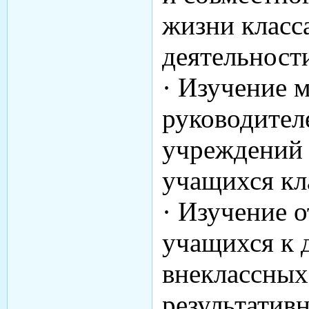
жизни класс
деятельност
· Изучение 
руководител
учреждений 
учащихся кла
· Изучение 
учащихся к 
внеклассных
результативн