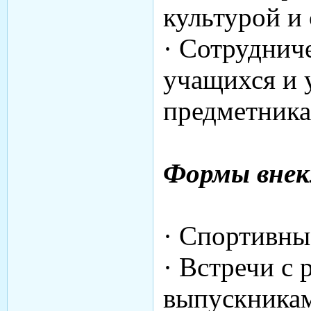
культурой и
· Сотруднич
учащихся и 
предметника
Формы внек
· Спортивны
· Встречи с 
выпускникам