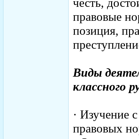
честь, досто
правовые но
позиция, пр
преступление
Виды деяте
классного р
· Изучение 
правовых но