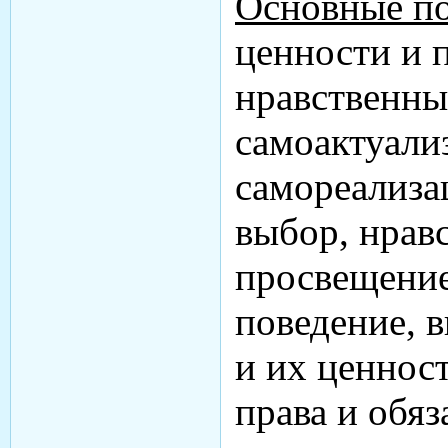
Основные по
ценности и 
нравственны
самоактуали
самореализа
выбор, нрав
просвещение
поведение, 
и их ценност
права и обяз