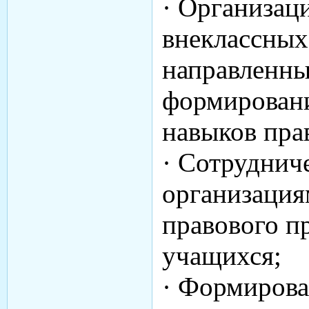
· Организац
внеклассных
направленны
формирован
навыков пра
· Сотруднич
организация
правового п
учащихся;
· Формирова