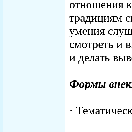
отношения к
традициям с
умения слуш
смотреть и в
и делать вы
Формы внек
· Тематичес