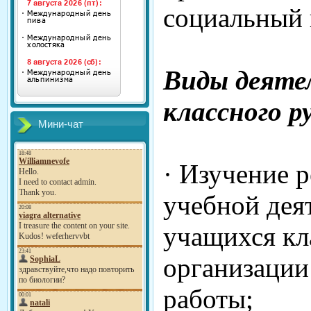
социальный 
Виды деяте
классного р
Мини-чат
· Изучение 
учебной дея
учащихся кл
организации
работы;