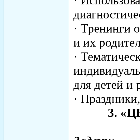
· Использов
диагностиче
· Тренинги 
и их родител
· Тематичес
индивидуаль
для детей и 
· Праздники
3. «