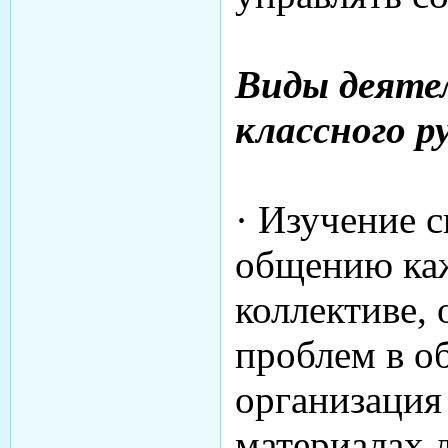
Виды деяте
классного р
· Изучение 
общению каж
коллективе,
проблем в о
организация
материалах 