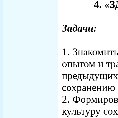
4. «
Задачи:
1. Знакомит
опытом и т
предыдущих
сохранению 
2. Формиров
культуру со