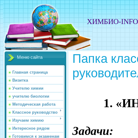
ХИМБИО-INF
Папка клас
Меню сайта
руководите
Главная страница
Визитка
Учителю химии
учителю биологии
1. «
Методическая работа
Классное руководство
Изучаем химию
Задачи:
Интересное рядом
Готовимся к экзаменам