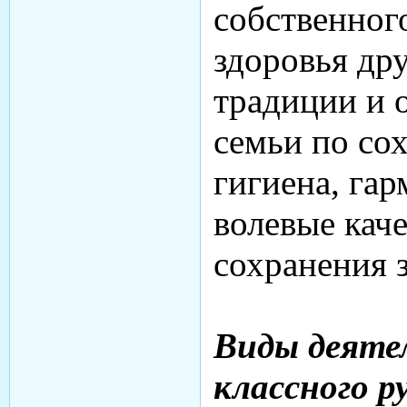
собственног
здоровья др
традиции и 
семьи по со
гигиена, гар
волевые каче
сохранения 
Виды деяте
классного р