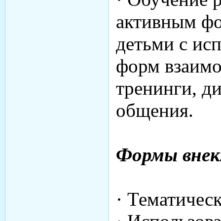
активным ф
детьми с ис
форм взаимо
тренинги, д
общения.
Формы внек
· Тематичес