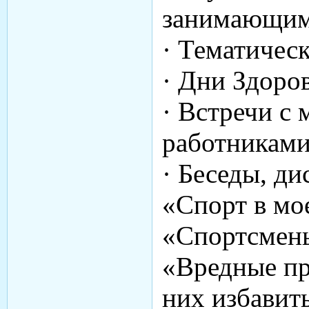
занимающим
· Тематичес
· Дни Здоров
· Встречи с
работниками
· Беседы, ди
«Спорт в мо
«Спортсмен
«Вредные пр
них избавить