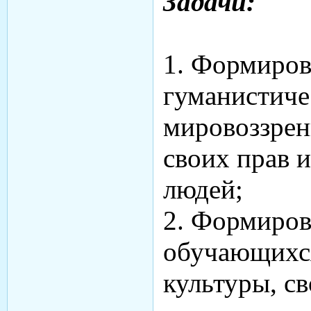
З
адачи:
1. Формиров
гуманистиче
мировоззрен
своих прав и
людей;
2. Формиров
обучающихс
культуры, с