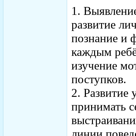
1. Выявлени
развитие ли
познание и 
каждым ребё
изучение мо
поступков.
2. Развитие
принимать с
выстраивани
линии повед