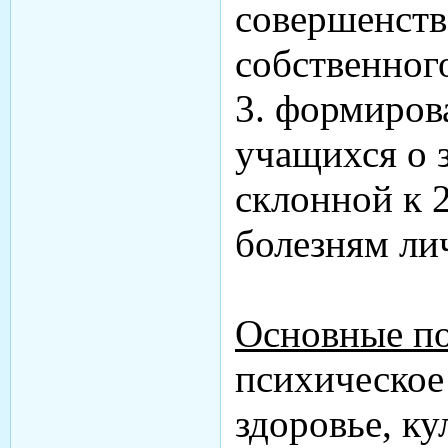
совершенств
собственног
3. формиров
учащихся о 
склонной к 
болезням ли
О
сновные п
психическое
здоровье, ку