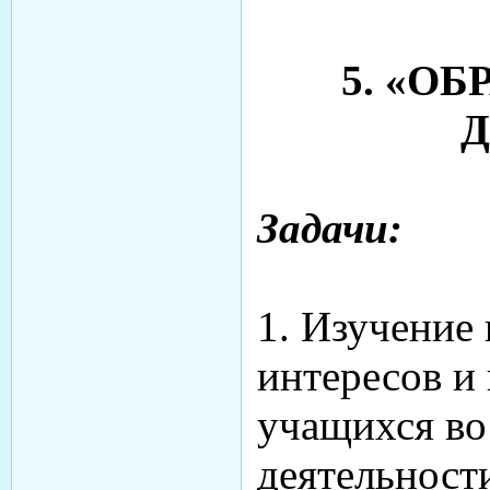
5. «ОБ
Д
Задачи:
1. Изучение
интересов и
учащихся во
деятельност