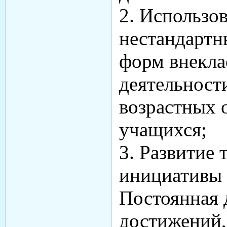
2. Использо
нестандартн
форм внекла
деятельност
возрастных 
учащихся;
3. Развитие 
инициативы 
Постоянная 
достижений, 