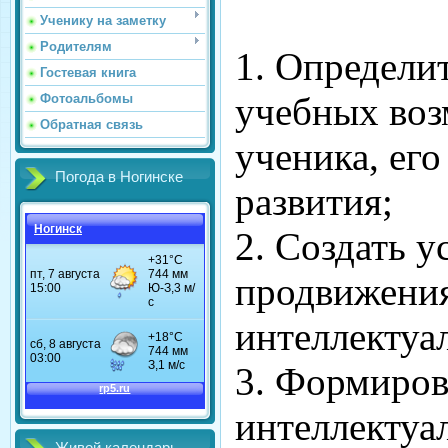
Ученику на заметку
Родителям
1. Определи
Гостевая книга
учебных во
Фотоальбомы
Обратная связь
ученика, ег
Погода в Ногинске
развития;
Ногинск
2. Создать у
продвижения
интеллектуа
3. Формиров
интеллектуа