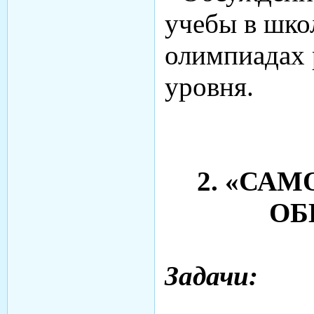
учебы в школ
олимпиадах 
уровня.
2. «СА
ОБ
Задачи: